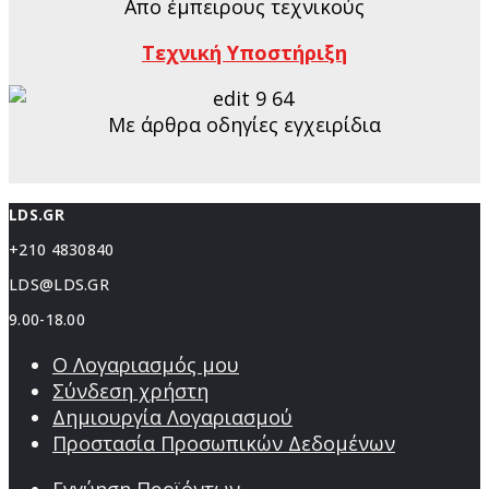
Απο έμπειρους τεχνικούς
Τεχνική Υποστήριξη
Με άρθρα οδηγίες εγχειρίδια
LDS.GR
+210 4830840
LDS@LDS.GR
9.00-18.00
Ο Λογαριασμός μου
Σύνδεση χρήστη
Δημιουργία Λογαριασμού
Προστασία Προσωπικών Δεδομένων
Εγγύηση Προϊόντων