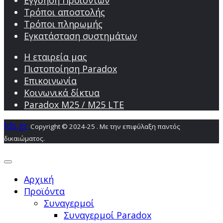
Τρόποι αποστολής
Τρόποι πληρωμής
Εγκατάσταση συστημάτων
Η εταιρεία μας
Πιστοποίηση Paradox
Επικοινωνία
Κοινωνικά δίκτυα
Paradox M25 / M25 LTE
lds.gr
Copyright © 2024-25 . Με την επιφύλαξη παντός
δικαιώματος.
Αρχική
Προϊόντα
Συναγερμοί
Συναγερμοί Paradox