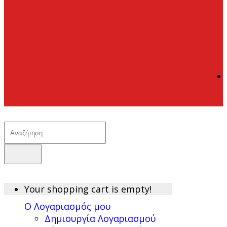
0 προϊόν(τα) - 0,00€
Your shopping cart is empty!
Ο Λογαριασμός μου
Δημιουργία Λογαριασμού