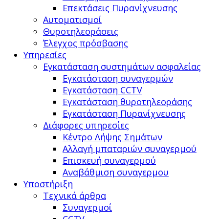
Επεκτάσεις Πυρανίχνευσης
Αυτοματισμοί
Θυροτηλεοράσεις
Έλεγχος πρόσβασης
Υπηρεσίες
Εγκατάσταση συστημάτων ασφαλείας
Εγκατάσταση συναγερμών
Εγκατάσταση CCTV
Εγκατάσταση θυροτηλεοράσης
Εγκατάσταση Πυρανίχνευσης
Διάφορες υπηρεσίες
Κέντρο Λήψης Σημάτων
Αλλαγή μπαταριών συναγερμού
Επισκευή συναγερμού
Αναβάθμιση συναγερμου
Υποστήριξη
Τεχνικά άρθρα
Συναγερμοί
CCTV