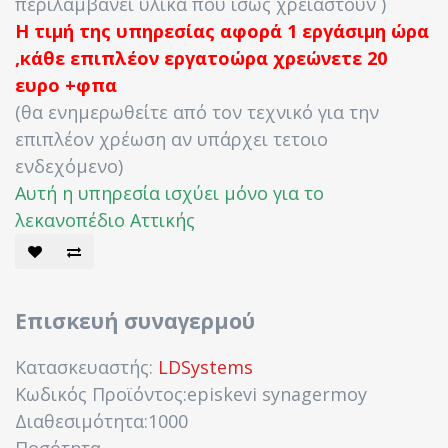
περιλαμβάνει υλικά που ίσως χρειαστούν )
Η τιμή της υπηρεσίας αφορά 1 εργάσιμη ώρα
,κάθε επιπλέον εργατοώρα χρεώνετε 20
ευρο +φπα
(θα ενημερωθείτε από τον τεχνικό για την
επιπλέον χρέωση αν υπάρχει τετοιο
ενδεχόμενο)
Αυτή η υπηρεσία ισχύει μόνο για το
λεκανοπέδιο Αττικής
Επισκευή συναγερμού
Κατασκευαστής:
LDSystems
Κωδικός Προϊόντος:episkevi synagermoy
Διαθεσιμότητα:1000