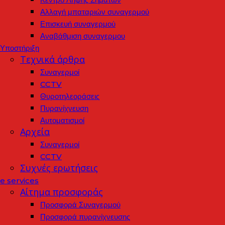
Αλλαγή μπαταριών συναγερμού
Επισκευή συναγερμού
Αναβάθμιση συναγερμου
Υποστήριξη
Τεχνικά άρθρα
Συναγερμοί
CCTV
Θυροτηλεοράσεις
Πυρανίχνευση
Αυτοματισμοί
Αρχεία
Συναγερμοί
CCTV
Συχνές ερωτήσεις
e services
Αίτημα προσφοράς
Προσφορά Συναγερμού
Προσφορά πυρανίχνευσης