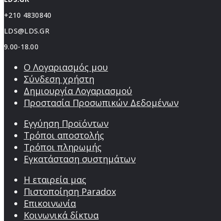
+210 4830840
LDS@LDS.GR
9.00-18.00
Ο Λογαριασμός μου
Σύνδεση χρήστη
Δημιουργία Λογαριασμού
Προστασία Προσωπικών Δεδομένων
Εγγύηση Προϊόντων
Τρόποι αποστολής
Τρόποι πληρωμής
Εγκατάσταση συστημάτων
Η εταιρεία μας
Πιστοποίηση Paradox
Επικοινωνία
Κοινωνικά δίκτυα