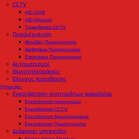
CCTV
HD DVR
HD Κάμερες
Τροφοδοτικά CCTV
Πυρανίχνευση
Μονάδες Πυρανίχνευσης
Αισθητήρια Πυρανίχνευσης
Επεκτάσεις Πυρανίχνευσης
Αυτοματισμοί
Θυροτηλεοράσεις
Έλεγχος πρόσβασης
Υπηρεσίες
Εγκατάσταση συστημάτων ασφαλείας
Εγκατάσταση συναγερμών
Εγκατάσταση CCTV
Εγκατάσταση θυροτηλεοράσης
Εγκατάσταση Πυρανίχνευσης
Διάφορες υπηρεσίες
Κέντρο Λήψης Σημάτων