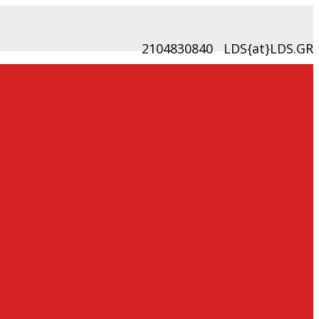
2104830840
LDS{at}LDS.GR