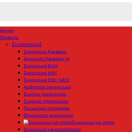
Αρχική
Προϊόντα
Συναγερμοί
Συναγερμοί Paradox
Ασύρματα Paradox M
Συναγερμοί EVO
Συναγερμοί DSC
Συναγερμοί DSC NEO
Αισθητήρια συναγερμού
Σειρήνες συναγερμού
Συσκευές επικοινωνίας
Περιμετρική προστασία
Εξαρτήματα συναγερμου
Συναγερμοί για σπίτια
Συναγερμοί για καταστήματα