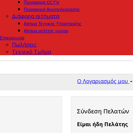
Προσφορά CCTV
Προσφορά θυροτηλεόρασης
Διάφορα αιτήματα
Αίτημα Τεχνικης Υποστήριξης
Αίτημα μελέτης χώρου
Επικοινωνία
Πωλήσεις
Τεχνικό Τμήμα
Ο Λογαριασμός μου
Σύνδεση Πελατών
Είμαι ήδη Πελάτης