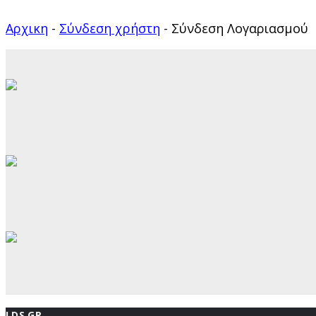
Αρχικη
-
Σύνδεση χρήστη
-
Σύνδεση Λογαριασμού
LDS.GR