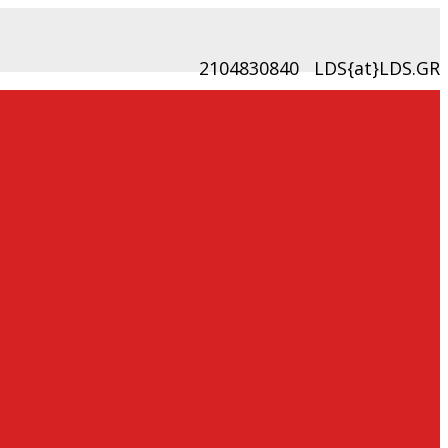
2104830840
LDS{at}LDS.GR