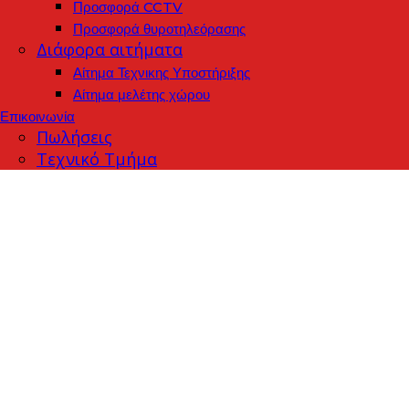
Προσφορά CCTV
Προσφορά θυροτηλεόρασης
Διάφορα αιτήματα
Αίτημα Τεχνικης Υποστήριξης
Αίτημα μελέτης χώρου
Επικοινωνία
Πωλήσεις
Τεχνικό Τμήμα