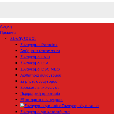
Αρχική
Προϊόντα
Συναγερμοί
Συναγερμοί Paradox
Ασύρματα Paradox M
Συναγερμοί EVO
Συναγερμοί DSC
Συναγερμοί DSC NEO
Αισθητήρια συναγερμού
Σειρήνες συναγερμού
Συσκευές επικοινωνίας
Περιμετρική προστασία
Εξαρτήματα συναγερμου
Συναγερμοί για σπίτια
Συναγερμοί για καταστήματα