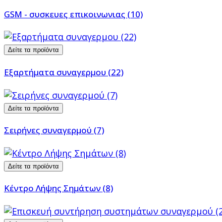
GSM - συσκευες επικοινωνιας (10)
Δείτε τα προϊόντα
Εξαρτήματα συναγερμου (22)
Δείτε τα προϊόντα
Σειρήνες συναγερμού (7)
Δείτε τα προϊόντα
Κέντρο Λήψης Σημάτων (8)