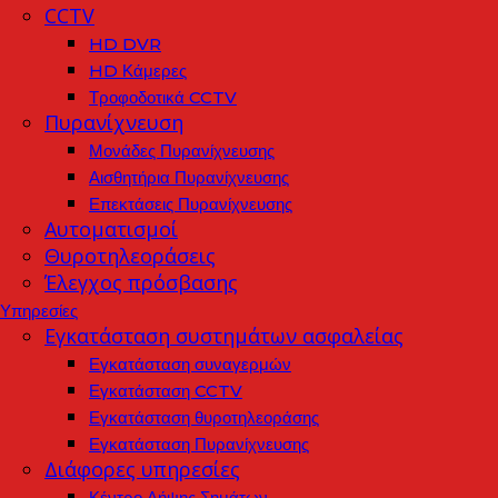
CCTV
HD DVR
HD Κάμερες
Τροφοδοτικά CCTV
Πυρανίχνευση
Μονάδες Πυρανίχνευσης
Αισθητήρια Πυρανίχνευσης
Επεκτάσεις Πυρανίχνευσης
Αυτοματισμοί
Θυροτηλεοράσεις
Έλεγχος πρόσβασης
Υπηρεσίες
Εγκατάσταση συστημάτων ασφαλείας
Εγκατάσταση συναγερμών
Εγκατάσταση CCTV
Εγκατάσταση θυροτηλεοράσης
Εγκατάσταση Πυρανίχνευσης
Διάφορες υπηρεσίες
Κέντρο Λήψης Σημάτων