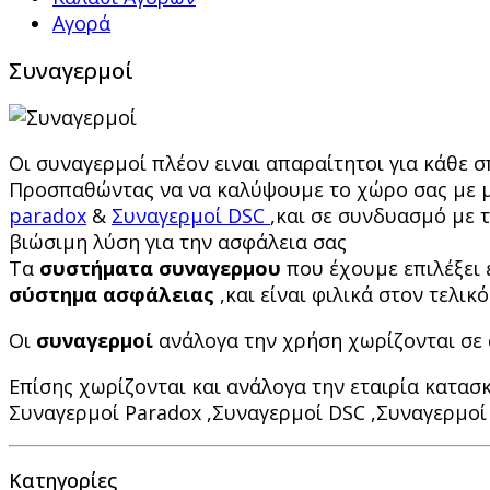
Αγορά
Συναγερμοί
Οι συναγερμοί πλέον ειναι απαραίτητοι για κάθε σ
Προσπαθώντας να να καλύψουμε το χώρο σας με μ
paradox
&
Συναγερμοί DSC
,και σε συνδυασμό με 
βιώσιμη λύση για την ασφάλεια σας
Τα
συστήματα συναγερμου
που έχουμε επιλέξει 
σύστημα ασφάλειας
,και είναι φιλικά στον τελικ
Οι
συναγερμοί
ανάλογα την χρήση χωρίζονται σε
Επίσης χωρίζονται και ανάλογα την εταιρία κατα
Συναγερμοί Paradox ,Συναγερμοί DSC ,Συναγερμοί
Κατηγορίες