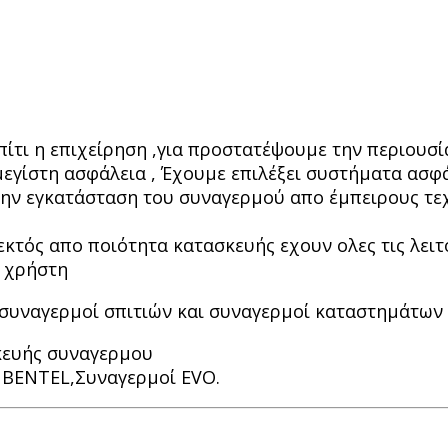
πίτι η επιχείρηση ,για προστατέψουμε την περιουσί
εγίστη ασφάλεια , Έχουμε επιλέξει συστήματα ασ
την εγκατάσταση του συναγερμού απο έμπειρους τε
εκτός απο ποιότητα κατασκευής εχουν ολες τις λειτ
ό χρήστη
 συναγερμοί σπιτιών και συναγερμοί καταστημάτων
σκευής συναγερμου
 BENTEL,Συναγερμοί EVO.