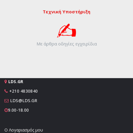
Τεχνική Υποστήριξη
Με άρθρα οδηγίες εγχειρίδια
LDS.GR
+210 4830840
LDS@LDS.GR
9.00-18.00
Ο Λογαριασμός μου