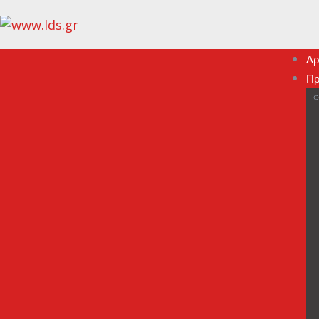
Αρ
Πρ