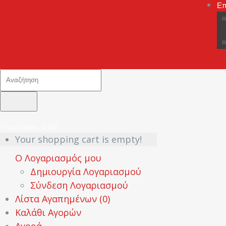
Επ
0 προϊόν(τα) - 0,00€
Your shopping cart is empty!
Ο Λογαριασμός μου
Δημιουργία Λογαριασμού
Σύνδεση Λογαριασμού
Λίστα Αγαπημένων (0)
Καλάθι Αγορών
Αγορά