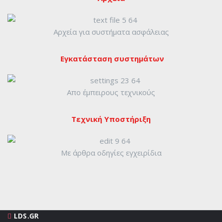
Αρχεία για συστήματα ασφάλειας
Εγκατάσταση συστημάτων
Απο έμπειρους τεχνικούς
Τεχνική Υποστήριξη
Με άρθρα οδηγίες εγχειρίδια
LDS.GR