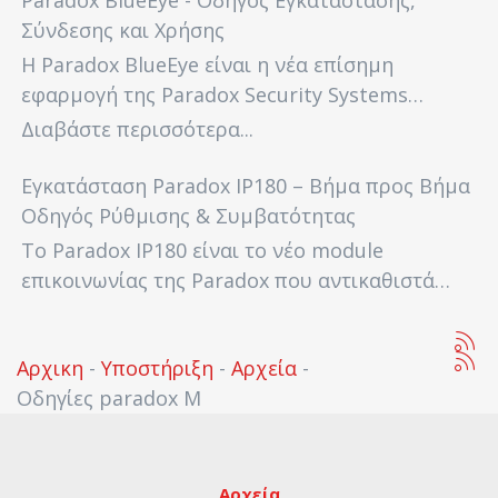
Paradox BlueEye - Οδηγός Εγκατάστασης,
Σύνδεσης και Χρήσης
Η Paradox BlueEye είναι η νέα επίσημη
εφαρμογή της Paradox Security Systems…
Διαβάστε περισσότερα...
Εγκατάσταση Paradox IP180 – Βήμα προς Βήμα
Οδηγός Ρύθμισης & Συμβατότητας
Το Paradox IP180 είναι το νέο module
επικοινωνίας της Paradox που αντικαθιστά…
Αρχικη
-
Υποστήριξη
-
Αρχεία
-
Οδηγίες paradox M
Αρχεία