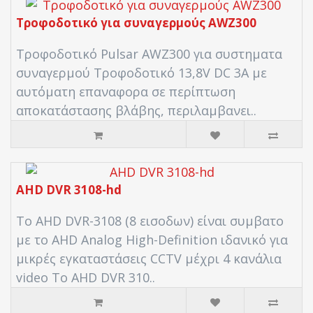
Τροφοδοτικό για συναγερμούς AWZ300
Τροφοδοτικό Pulsar AWZ300 για συστηματα
συναγερμού Τροφοδοτικό 13,8V DC 3A με
αυτόματη επαναφορα σε περίπτωση
αποκατάστασης βλάβης, περιλαμβανει..
AHD DVR 3108-hd
Το AHD DVR-3108 (8 εισοδων) είναι συμβατο
με το AHD Analog High-Definition ιδανικό για
μικρές εγκαταστάσεις CCTV μέχρι 4 κανάλια
video Το AHD DVR 310..