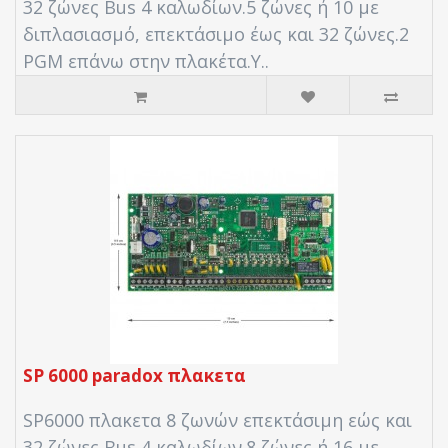
32 ζώνες Bus 4 καλωδίων.5 ζώνες ή 10 με
διπλασιασμό, επεκτάσιμο έως και 32 ζώνες.2
PGM επάνω στην πλακέτα.Υ..
SP 6000 paradox πλακετα
SP6000 πλακετα 8 ζωνών επεκτάσιμη εώς και
32 ζώνες Bus 4 καλωδίων.8 ζώνες ή 16 με