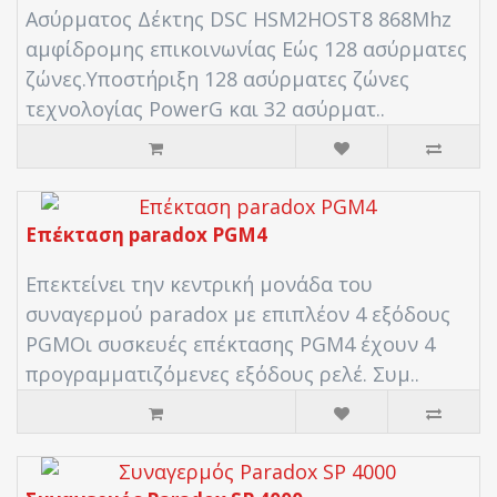
Ασύρματος Δέκτης DSC HSM2HOST8 868Mhz
αμφίδρομης επικοινωνίας Εώς 128 ασύρματες
ζώνες.Υποστήριξη 128 ασύρματες ζώνες
τεχνολογίας PowerG και 32 ασύρματ..
Επέκταση paradox PGM4
Επεκτείνει την κεντρική μονάδα του
συναγερμού paradox με επιπλέον 4 εξόδους
PGMΟι συσκευές επέκτασης PGM4 έχουν 4
προγραμματιζόμενες εξόδους ρελέ. Συμ..