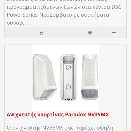
προγραμματιζόμενων ζωνών στα κέντρα DSC
PowerSeries NeoΣυμβατο με συστήματα
συναγε..
Ανιχνευτής κουρτίνας Paradox NV35MX
Ο ανιχνευτής NV35MX μας παρέχει υψηλή