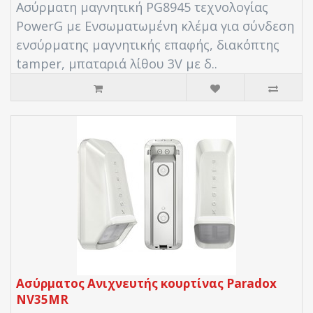
Ασύρματη μαγνητική PG8945 τεχνολογίας
PowerG με Ενσωματωμένη κλέμα για σύνδεση
ενσύρματης μαγνητικής επαφής, διακόπτης
tamper, μπαταριά λίθου 3V με δ..
Ασύρματος Ανιχνευτής κουρτίνας Paradox
NV35MR