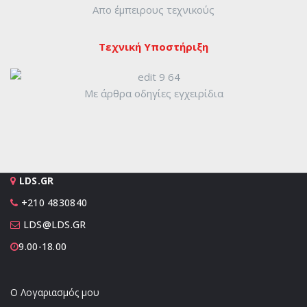
Απο έμπειρους τεχνικούς
Τεχνική Υποστήριξη
Με άρθρα οδηγίες εγχειρίδια
LDS.GR
+210 4830840
LDS@LDS.GR
9.00-18.00
Ο Λογαριασμός μου