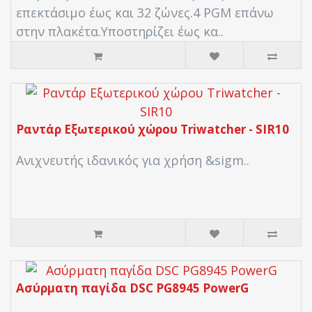
επεκτάσιμο έως και 32 ζώνες.4 PGM επάνω
στην πλακέτα.Υποστηρίζει έως κα..
Ραντάρ Εξωτερικού χώρου Triwatcher - SIR10
Aνιχνευτής ιδανικός για χρήση &sigm..
Ασύρματη παγίδα DSC PG8945 PowerG