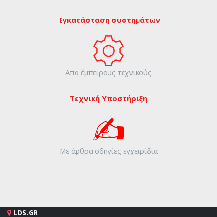
Εγκατάσταση συστημάτων
Απο έμπειρους τεχνικούς
Τεχνική Υποστήριξη
Με άρθρα οδηγίες εγχειρίδια
LDS.GR